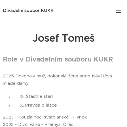
Divadelní soubor KUKR
Josef Tomeš
Role v Divadelním souboru KUKR
2025 Dokonalý muž, dokonalá žena aneb Návštěva
mladé dámy
IX. Šťastné stáří
X. Pravda o lásce
2023 - Kouzla noci svatojánské - Hynek
2023 - Dívčí válka - Přemysl Oráč