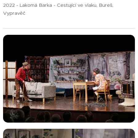
2022 - Lakomá Barka - Cestující ve vlaku, Bureš,
Vypravěč