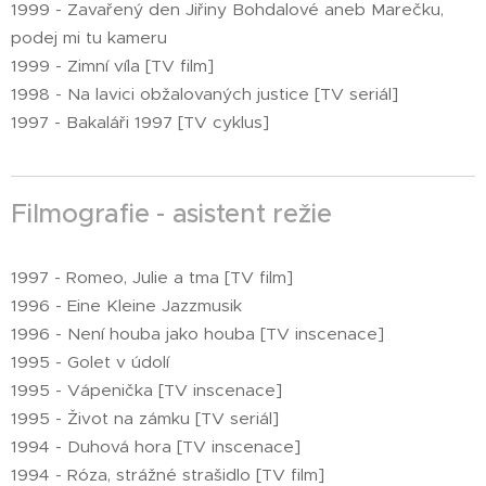
1999 - Zavařený den Jiřiny Bohdalové aneb Marečku,
podej mi tu kameru
1999 - Zimní víla [TV film]
1998 - Na lavici obžalovaných justice [TV seriál]
1997 - Bakaláři 1997 [TV cyklus]
Filmografie - asistent režie
1997 - Romeo, Julie a tma [TV film]
1996 - Eine Kleine Jazzmusik
1996 - Není houba jako houba [TV inscenace]
1995 - Golet v údolí
1995 - Vápenička [TV inscenace]
1995 - Život na zámku [TV seriál]
1994 - Duhová hora [TV inscenace]
1994 - Róza, strážné strašidlo [TV film]